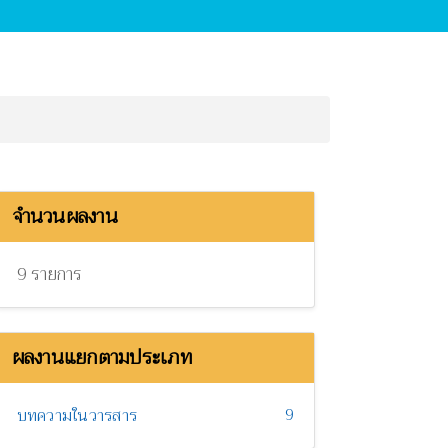
จำนวนผลงาน
9 รายการ
ผลงานแยกตามประเภท
9
บทความในวารสาร