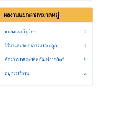
ผลงานแยกตามหมวดหมู่
แมลงและกีฏวิทยา
4
ไร่นาและระบบการเพาะปลูก
1
สัตววิทยาและผลิตภัณฑ์จากสัตว์
9
อนุกรมวิธาน
2