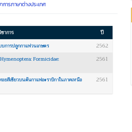
ชาการภาษาต่างประเทศ
ิชาการ
ปี
2562
ะบบการปลูกกาแฟวนเกษตร
2561
 (Hymenoptera: Formicidae:
2561
ี้ยหอยสีเขียวบนต้นกาแฟอะราบิกาในภาคเหนือ