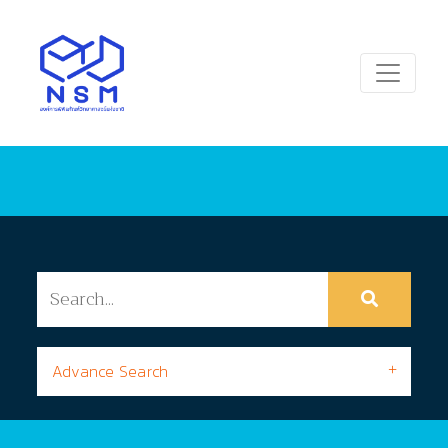
Advance Search