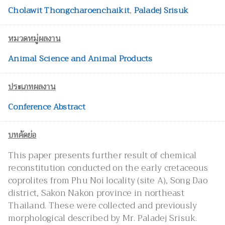
Cholawit Thongcharoenchaikit
,
Paladej Srisuk
หมวดหมู่ผลงาน
Animal Science and Animal Products
ประเภทผลงาน
Conference Abstract
บทคัดย่อ
This paper presents further result of chemical
reconstitution conducted on the early cretaceous
coprolites from Phu Noi locality (site A), Song Dao
district, Sakon Nakon province in northeast
Thailand. These were collected and previously
morphological described by Mr. Paladej Srisuk.