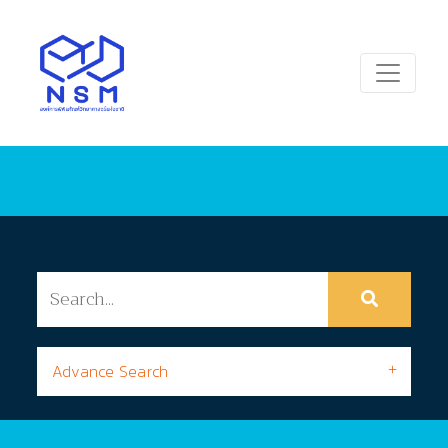
Advance Search