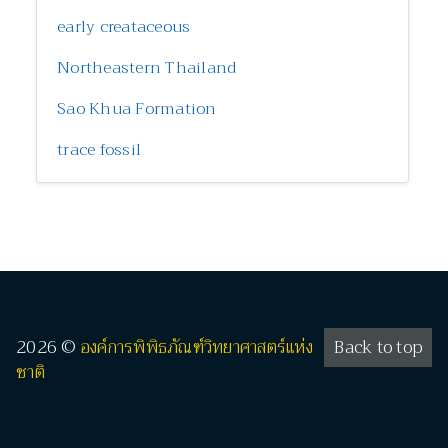
early creataceous
Northeastern Thailand
Sao Khua Formation
trace fossil
2026 ©
องค์การพิพิธภัณฑ์วิทยาศาสตร์แห่ง
Back to top
ชาติ