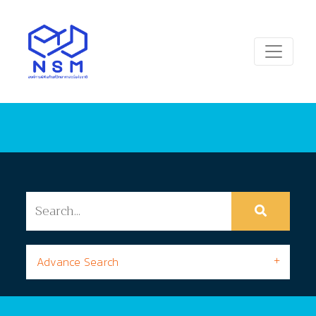
Advance Search