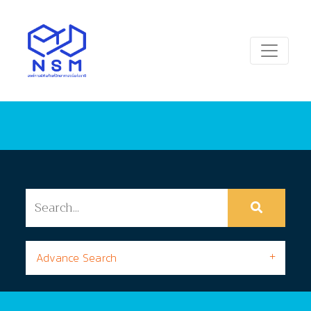
Advance Search