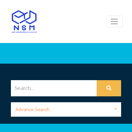
Advance Search