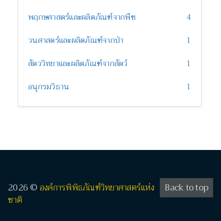
พฤกษศาสตร์และผลิตภัณฑ์จากพืช
4
วนศาสตร์และผลิตภัณฑ์จากป่า
1
สัตววิทยาและผลิตภัณฑ์จากสัตว์
1
อนุกรมวิธาน
1
2026 ©
องค์การพิพิธภัณฑ์วิทยาศาสตร์แห่ง
Back to top
ชาติ