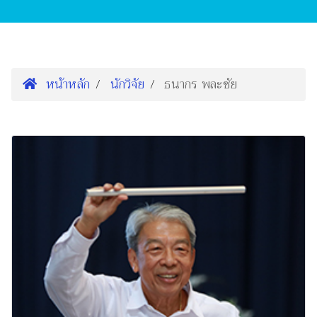
หน้าหลัก
นักวิจัย
ธนากร พละชัย