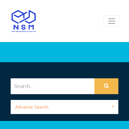
Advance Search