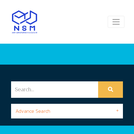
Advance Search