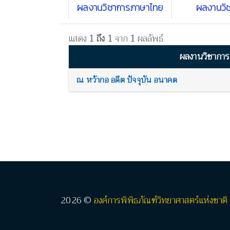
ผลงานวิชาการภาษาไทย
ผลงานวิ
แสดง
1 ถึง 1
จาก
1
ผลลัพธ์
ผลงานวิชาการ
ณ หว้ากอ อดีต ปัจจุบัน อนาคต
2026 ©
องค์การพิพิธภัณฑ์วิทยาศาสตร์แห่งชาติ