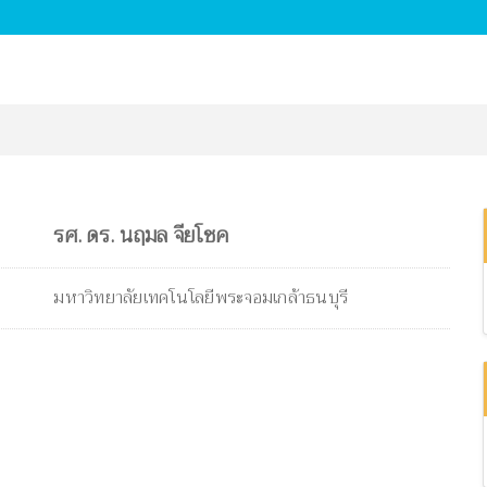
รศ. ดร. นฤมล จียโชค
มหาวิทยาลัยเทคโนโลยีพระจอมเกล้าธนบุรี