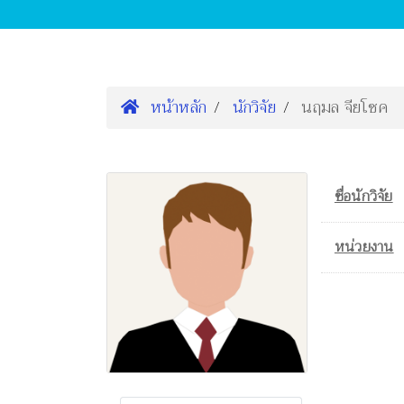
หน้าหลัก
นักวิจัย
นฤมล จียโชค
ชื่อนักวิจัย
หน่วยงาน