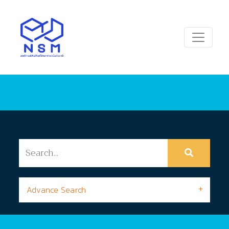
Advance Search