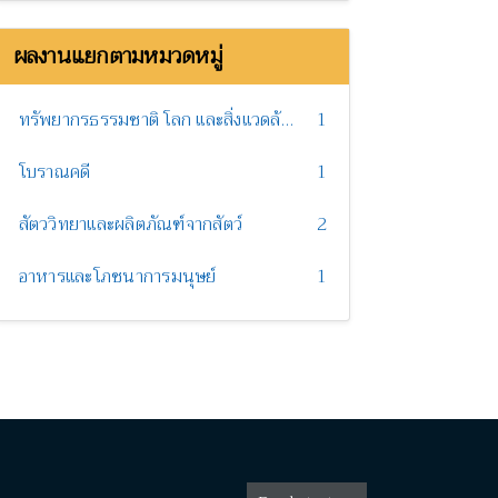
ผลงานแยกตามหมวดหมู่
ทรัพยากรธรรมชาติ โลก และสิ่งแวดล้อม
1
โบราณคดี
1
สัตววิทยาและผลิตภัณฑ์จากสัตว์
2
อาหารและโภชนาการมนุษย์
1