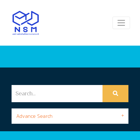
Advance Search