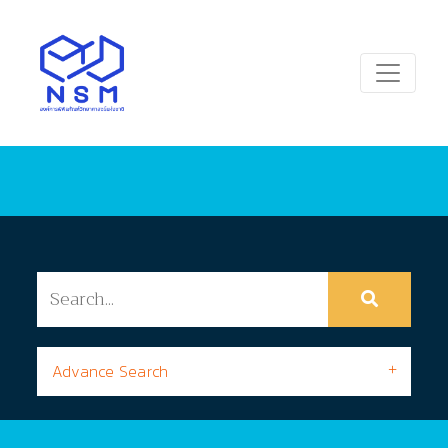
Advance Search