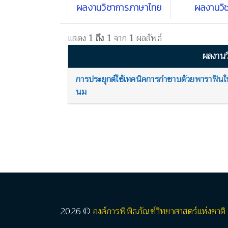
ผลงานวิชาการภาษาไทย
ผลงานวิ
แสดง
1 ถึง 1
จาก
1
ผลลัพธ์
ผลงานว
การประยุกต์ใช้เทคนิคการกำซาบด้วยพาราฟินในก
นม
2026 ©
องค์การพิพิธภัณฑ์วิทยาศาสตร์แห่งชาติ