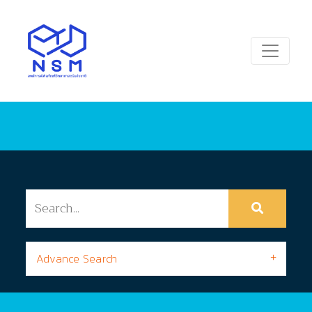
Advance Search