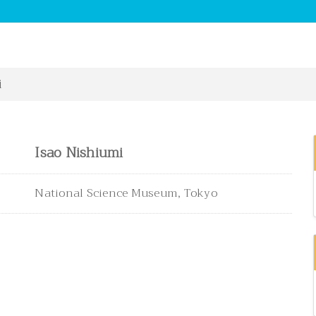
i
Isao Nishiumi
National Science Museum, Tokyo