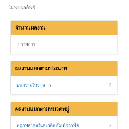
ไม่พบผลลัพธ์
จำนวนผลงาน
2 รายการ
ผลงานแยกตามประเภท
2
บทความในวารสาร
ผลงานแยกตามหมวดหมู่
พฤกษศาสตร์และผลิตภัณฑ์จากพืช
2