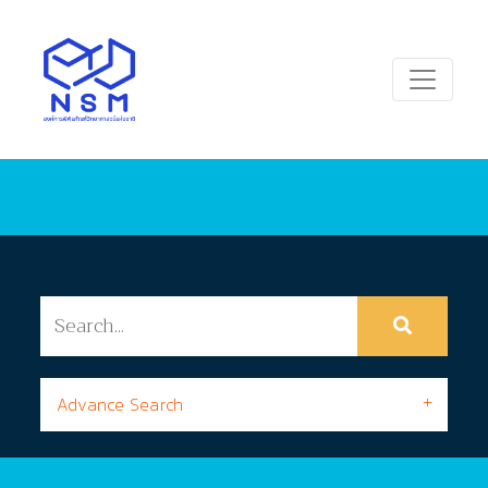
Advance Search