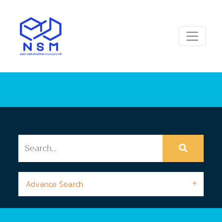
Advance Search