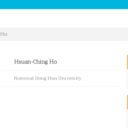
 Ho
Hsuan-Ching Ho
National Dong Hwa University