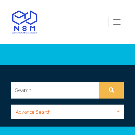
Advance Search