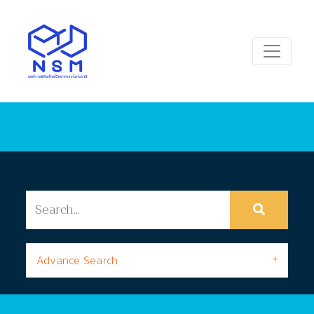
Advance Search