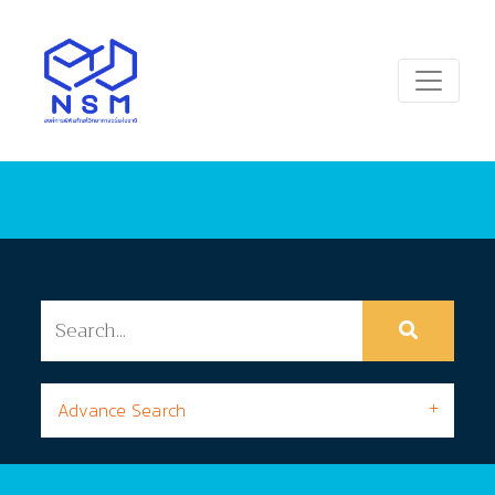
Advance Search