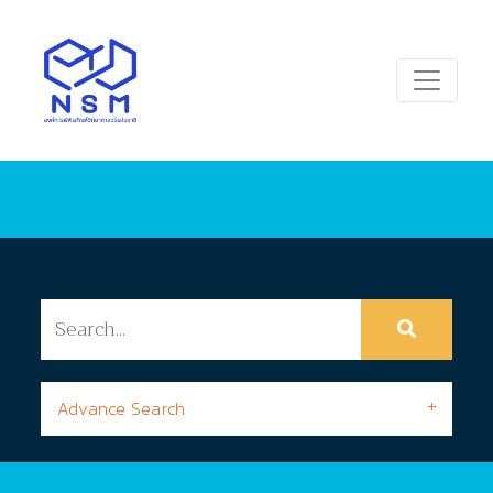
Advance Search