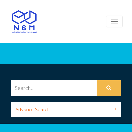
Advance Search