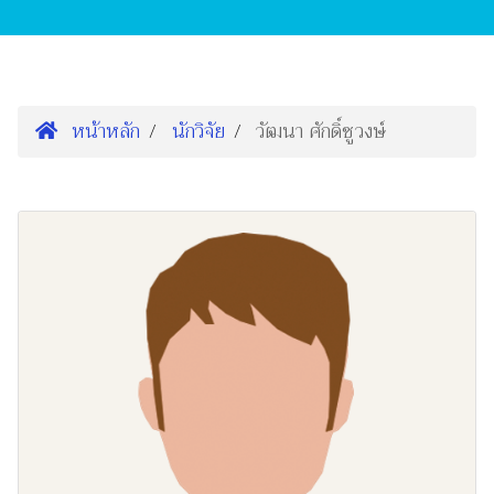
หน้าหลัก
นักวิจัย
วัฒนา ศักดิ์ชูวงษ์