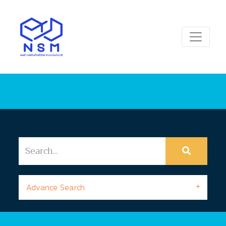
Advance Search