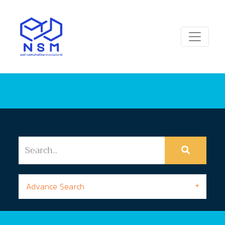
Advance Search