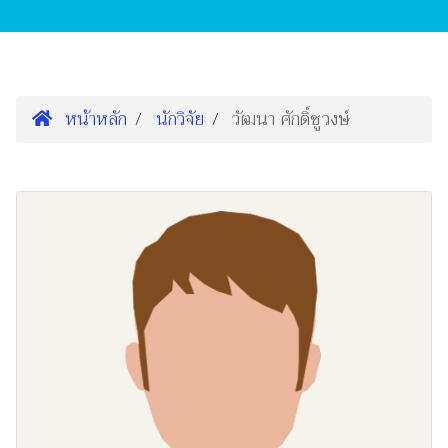
หน้าหลัก
นักวิจัย
วัฒนา ศักดิ์ชูวงษ์