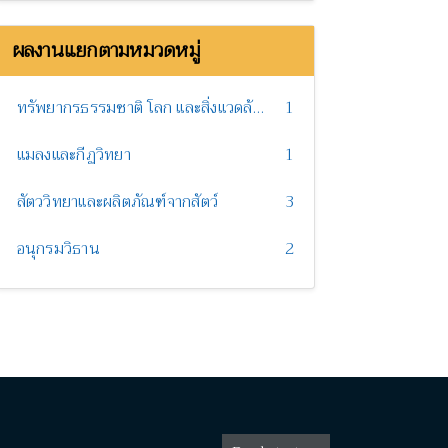
ผลงานแยกตามหมวดหมู่
ทรัพยากรธรรมชาติ โลก และสิ่งแวดล้อม
1
แมลงและกีฏวิทยา
1
สัตววิทยาและผลิตภัณฑ์จากสัตว์
3
อนุกรมวิธาน
2