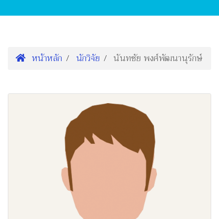
หน้าหลัก
นักวิจัย
นันทชัย พงศ์พัฒนานุรักษ์