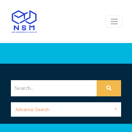
Advance Search