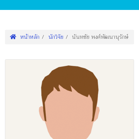
หน้าหลัก
นักวิจัย
นันทชัย พงศ์พัฒนานุรักษ์