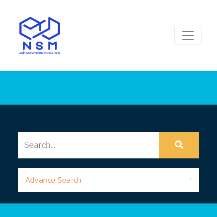
Advance Search