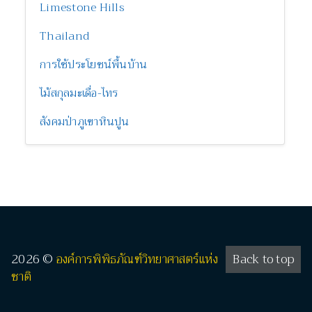
Limestone Hills
Thailand
การใช้ประโยชน์พื้นบ้าน
ไม้สกุลมะเดื่อ-ไทร
สังคมป่าภูเขาหินปูน
2026 ©
องค์การพิพิธภัณฑ์วิทยาศาสตร์แห่ง
Back to top
ชาติ