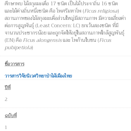
ศึกษาพบ ไม้สกุลมะเดื่อ 17 ชนิด เป็นไม้ประจาถิ่น 16 ชนิด
และไม้ต่างถิ่นหนึ่งชนิด คือ โพศรีมหาโพ (
Ficus religiosa
)
สถานภาพของไม้สกุลมะเดื่อส่วนใหญ่มีสถานภาพ มีความเสี่ยงต่า
ต่อการสูญพันธุ์ (Least Concern: LC) ยกเว้นสองชนิด ที่มี
จานวนประชากรน้อย และถูกจัดให้อยู่ในสถานภาพใกล้สูญพันธุ์
(EN) คือ
Ficus alongensis
และ โพก้านใบขน (
Ficus
pubipetiola
)
ชื่อวารสาร
วารสารวิจัยนิเวศวิทยาป่าไม้เมืองไทย
ปีที่
2
ฉบับที่
1