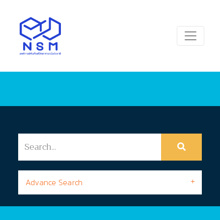
Advance Search