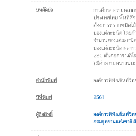
บทคัดย่อ
การศึกษาความหลากหล
ประเทศไทย พื้นที่ศึกษ
ต้องการทราบชนิดไม้ม
ของแต่ละชนิด โดยด
จำนวนของแต่ละชนิดท
ของแต่ละชนิด ผลการ
280 ต้นต่อตารางกิโ
) มีค่าความหนาแน่นม
สำนักพิมพ์
องค์การพิพิธภัณฑ์วิท
ปีที่พิมพ์
2561
ผู้ถือสิทธิ์
องค์การพิพิธภัณฑ์วิท
กรมอุทยานแห่งชาติ สัต