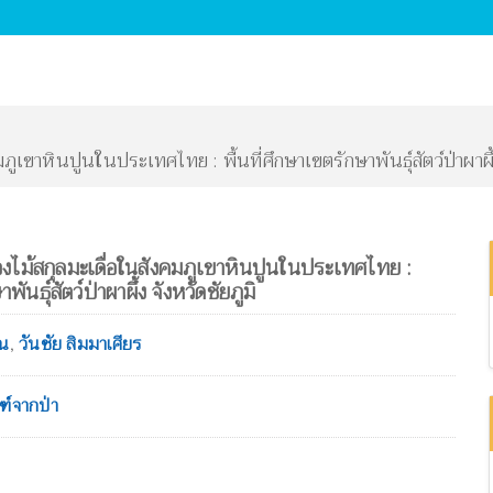
ขาหินปูนในประเทศไทย : พื้นที่ศึกษาเขตรักษาพันธุ์สัตว์ป่าผาผึ้ง
ม้สกุลมะเดื่อในสังคมภูเขาหินปูนในประเทศไทย :
พันธุ์สัตว์ป่าผาผึ้ง จังหวัดชัยภูมิ
รณ
,
วันชัย สิมมาเศียร
ฑ์จากป่า