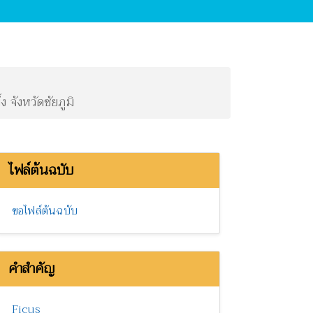
 จังหวัดชัยภูมิ
ไฟล์ต้นฉบับ
ขอไฟล์ต้นฉบับ
คำสำคัญ
Ficus