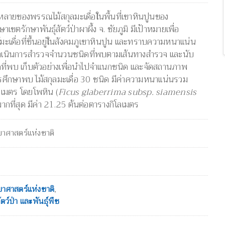
ายของพรรณไม้สกุลมะเดื่อในพื้นที่เขาหินปูนของ
าเขตรักษาพันธุ์สัตว์ป่าผาผึ้ง จ. ชัยภูมิ มีเป้าหมายเพื่อ
ะเดื่อที่ขึ้นอยู่ในสังคมภูเขาหินปูน และทราบความหนาแน่น
ำเนินการสำรวจจำนวนชนิดที่พบตามเส้นทางสำรวจ และนับ
ี่พบ เก็บตัวอย่างเพื่อนำไปจำแนกชนิด และจัดสถานภาพ
ศึกษาพบ ไม้สกุลมะเดื่อ 30 ชนิด มีค่าความหนาแน่นรวม
ลเมตร โดยโพหิน (
Ficus glaberrima subsp. siamensis
ากที่สุด มีค่า 21.25 ต้นต่อตารางกิโลเมตร
ยาศาสตร์แห่งชาติ
ยาศาสตร์แห่งชาติ
,
ว์ป่า และพันธุ์พืช