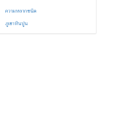
ความหลากชนิด
ภูเขาหินปูน