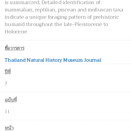
is summarized. Detailed identification of
mammalian, reptilian, piscean and molluscan taxa
indicate a unique foraging pattern of prehistoric
humand throughout the late-Pleistocene to
Holocene
ชื่อวารสาร
Thailand Natural History Museum Journal
ปีที่
7
ฉบับที่
11
หน้า