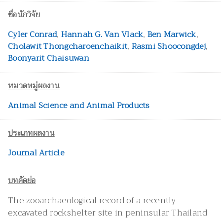
ชื่อนักวิจัย
Cyler Conrad
,
Hannah G. Van Vlack
,
Ben Marwick
,
Cholawit Thongcharoenchaikit
,
Rasmi Shoocongdej
,
Boonyarit Chaisuwan
หมวดหมู่ผลงาน
Animal Science and Animal Products
ประเภทผลงาน
Journal Article
บทคัดย่อ
The zooarchaeological record of a recently
excavated rockshelter site in peninsular Thailand