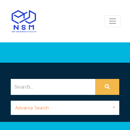
Advance Search