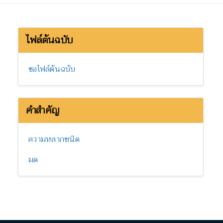
ไฟล์ต้นฉบับ
ขอไฟล์ต้นฉบับ
คำสำคัญ
ความหลากชนิด
มด