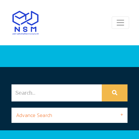
Advance Search