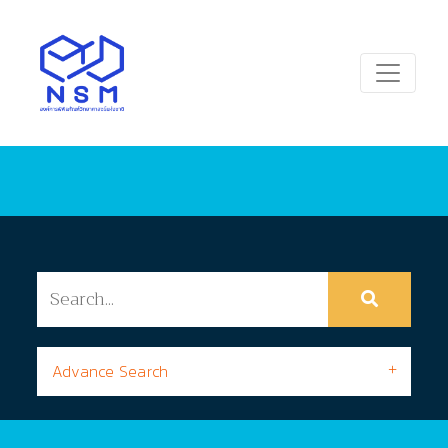
Advance Search