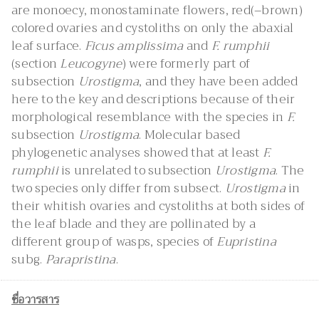
are monoecy, monostaminate flowers, red(–brown)
colored ovaries and cystoliths on only the abaxial
leaf surface.
Ficus amplissima
and
F. rumphii
(section
Leucogyne
) were formerly part of
subsection
Urostigma
, and they have been added
here to the key and descriptions because of their
morphological resemblance with the species in
F.
subsection
Urostigma
. Molecular based
phylogenetic analyses showed that at least
F.
rumphii
is unrelated to subsection
Urostigma
. The
two species only differ from subsect.
Urostigma
in
their whitish ovaries and cystoliths at both sides of
the leaf blade and they are pollinated by a
different group of wasps, species of
Eupristina
subg.
Parapristina
.
ชื่อวารสาร