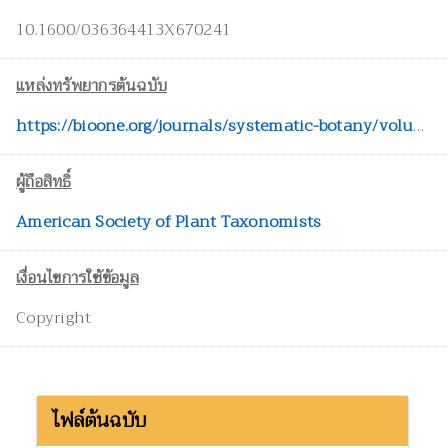
10.1600/036364413X670241
แหล่งทรัพยากรต้นฉบับ
https://bioone.org/journals/systematic-botany/volume-38/issue-3/036364413X670241/A-Revision-of-Ficus-Subsection-Urostigma-Moraceae/10.1600/036364413X670241.short
ผู้ถือสิทธิ์
American Society of Plant Taxonomists
เงื่อนไขการใช้ข้อมูล
Copyright
ไฟล์ต้นฉบับ