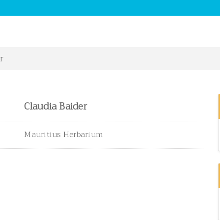
r
Claudia Baider
Mauritius Herbarium