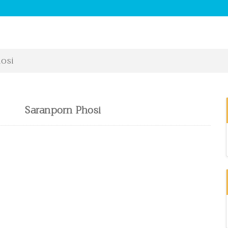
osi
Saranporn Phosi