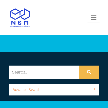
Advance Search