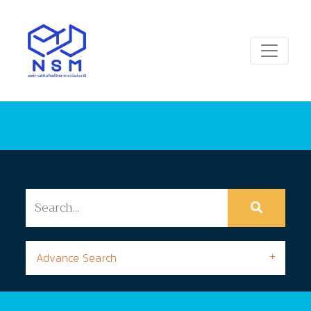
Advance Search