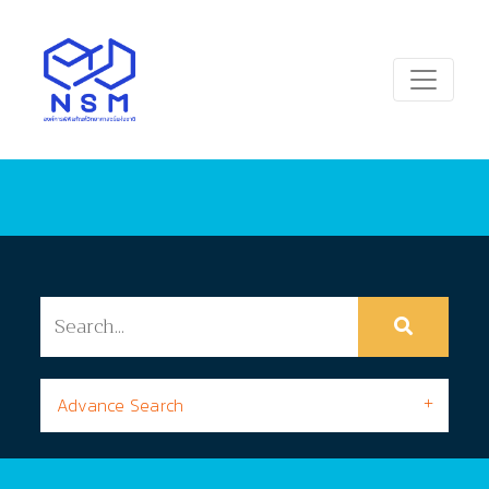
Advance Search