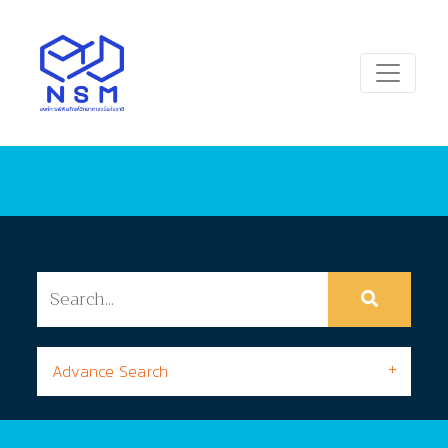
Advance Search