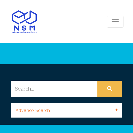
Advance Search