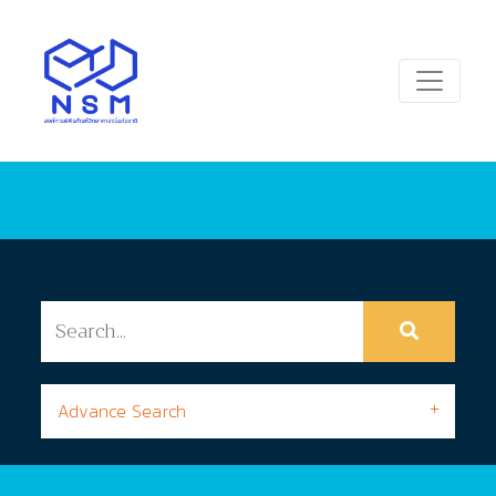
Advance Search