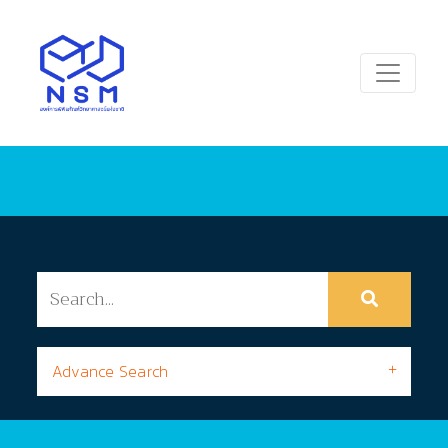
Advance Search