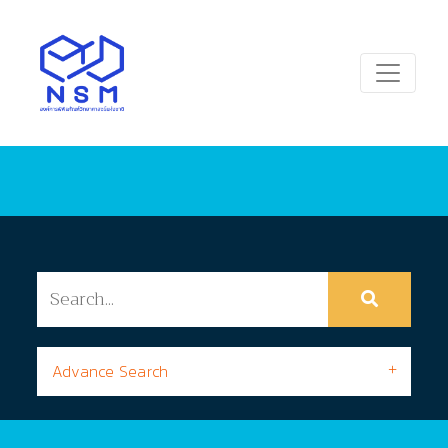
Advance Search