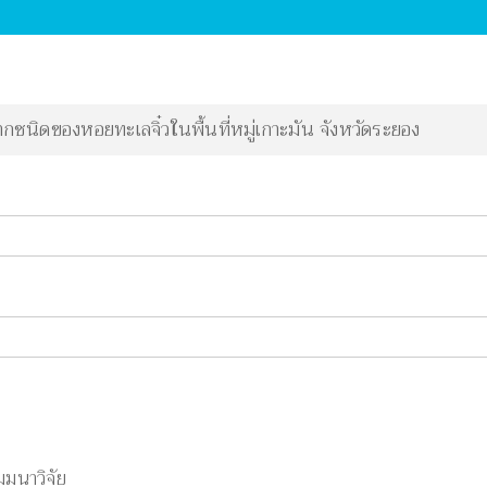
ชนิดของหอยทะเลจิ๋วในพื้นที่หมู่เกาะมัน จังหวัดระยอง
มมนาวิจัย