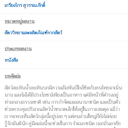
เกรียงไกร สุวรรณภักดิ์
หมวดหมู่ผลงาน
สัตววิทยาและผลิตภัณฑ์จากสัตว์
ประเภทผลงาน
หนังสือ
บทคัดย่อ
สัตว์สะเทินน้ำสะเทินบกมีความสัมพันธ์ใกล้ชิดกับคนไทยมาเนิ่น
นาน และไม่ได้มีประโยชน์เพียงเป็นอาหาร แต่มีหน้าที่ดำรงอยู่
ท่ามกลางธรรมชาติ เช่น การกำจัดแมลงนานาชนิด และเป็นตัว
ช่วยควบคุมปริมาณสัตว์น้ำขนาดเล็กให้อยู่ในภาวะสมดุล แม็ว่า
เราจะพบเห็นสัตว์กลุ่มนี้อยู่บ่อย ๆ แต่คนส่วนใหญ่ก็ยังไม่ค่อย
รู้จักมันดีนัก คู่มือเล่มนี้จะช่วยในการจำแนกชนิด บอกถิ่นอาศัย