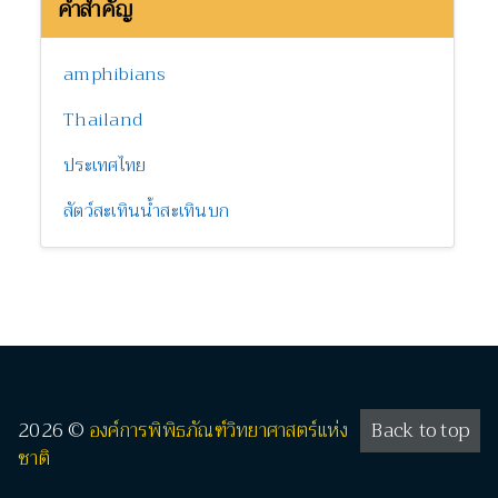
คำสำคัญ
amphibians
Thailand
ประเทศไทย
สัตว์สะเทินน้ำสะเทินบก
2026 ©
องค์การพิพิธภัณฑ์วิทยาศาสตร์แห่ง
Back to top
ชาติ