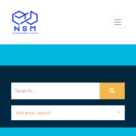
Advance Search