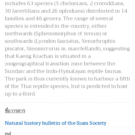
includes 63 species (5 chelonians, 2 crocodilians,
30 lacertilians and 26 ophidians) distributed in 14
families and 46 genera. The range of several
species is extended in the country, either
northwards (Sphenomorphus cf. tersus) or
southwards (Lycodon fasciatus, Xenochrophis
piscator, Sinomicrurus m. macclellandi), suggesting
that Kaeng Krachan is situated in a
zoogeographical transition zone between the
Sundaic and the Indo-Hymalayan reptile faunas.
The park is thus currently known to harbour a fifth
of the Thai reptile species, but is predicted to host
up to a third.
ชื่อวารสาร
Natural history bulletin of the Siam Society