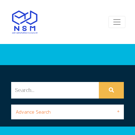
Advance Search