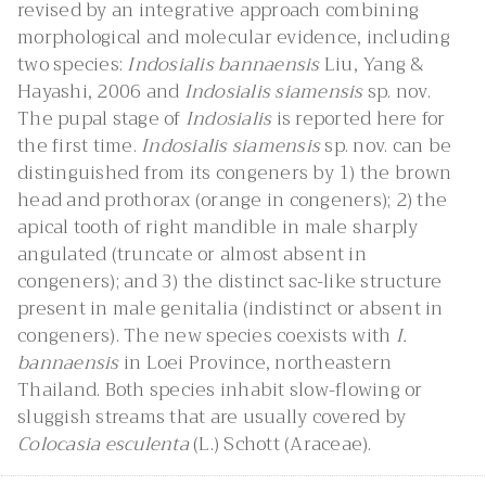
revised by an integrative approach combining
morphological and molecular evidence, including
two species:
Indosialis bannaensis
Liu, Yang &
Hayashi, 2006 and
Indosialis siamensis
sp. nov.
The pupal stage of
Indosialis
is reported here for
the first time.
Indosialis siamensis
sp. nov. can be
distinguished from its congeners by 1) the brown
head and prothorax (orange in congeners); 2) the
apical tooth of right mandible in male sharply
angulated (truncate or almost absent in
congeners); and 3) the distinct sac-like structure
present in male genitalia (indistinct or absent in
congeners). The new species coexists with
I.
bannaensis
in Loei Province, northeastern
Thailand. Both species inhabit slow-flowing or
sluggish streams that are usually covered by
Colocasia esculenta
(L.) Schott (Araceae).