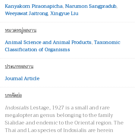
Kanyakorn Piraonapicha
,
Narumon Sangpradub
,
Weeyawat Jaitrong
,
Xingyue Liu
หมวดหมู่ผลงาน
Animal Science and Animal Products
,
Taxonomic
Classification of Organisms
ประเภทผลงาน
Journal Article
บทคัดย่อ
Indosialis
Lestage, 1927 is a small and rare
megalopteran genus belonging to the family
Sialidae and endemic to the Oriental region. The
Thai and Lao species of Indosialis are herein