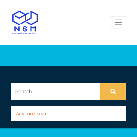
Advance Search