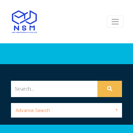
Advance Search