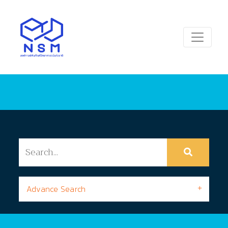
Advance Search